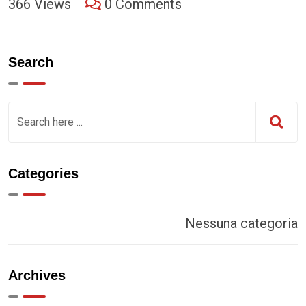
366
Views
0
Comments
Search
Categories
Nessuna categoria
Archives