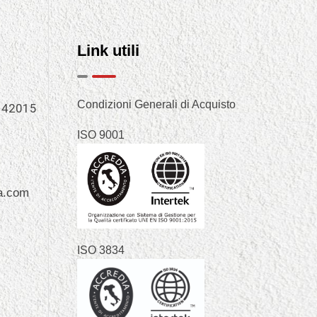
Link utili
Condizioni Generali di Acquisto
, 42015
ISO 9001
a.com
ISO 3834