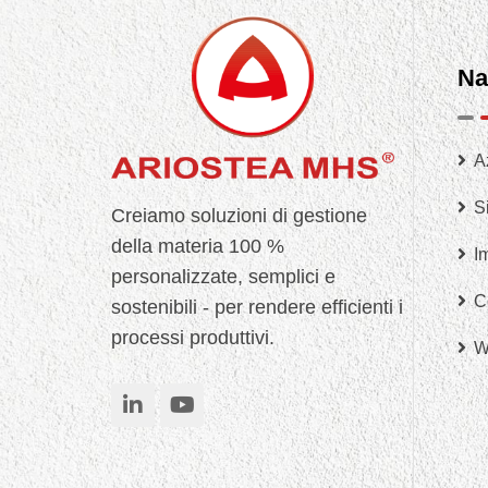
Na
A
Si
Creiamo soluzioni di gestione
della materia 100 %
I
personalizzate, semplici e
C
sostenibili - per rendere efficienti i
processi produttivi.
W